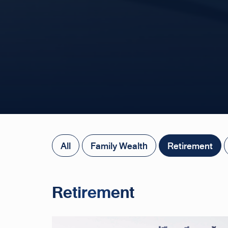
All
Family Wealth
Retirement
Retirement