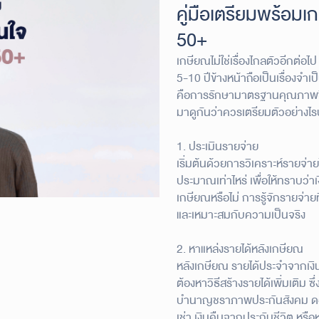
คู่มือเตรียมพร้อมเ
50+
เกษียณไม่ใช่เรื่องไกลตัวอีกต่อไป
5-10 ปีข้างหน้าถือเป็นเรื่องจำเป
คือการรักษามาตรฐานคุณภาพชีวิ
มาดูกันว่าควรเตรียมตัวอย่างไร
1. ประเมินรายจ่าย
เริ่มต้นด้วยการวิเคราะห์รายจ่าย
ประมาณเท่าไหร่ เพื่อให้ทราบว่าเง
เกษียณหรือไม่ การรู้จักรายจ่าย
และเหมาะสมกับความเป็นจริง
2. หาแหล่งรายได้หลังเกษียณ
หลังเกษียณ รายได้ประจำจากเงิน
ต้องหาวิธีสร้างรายได้เพิ่มเติม
บำนาญชราภาพประกันสังคม ดอกเบี
เช่า เงินคืนจากประกันชีวิต หร