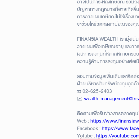
อาจเป็นภาระหลังเกษียณ รวมถึง
ปัญหาทางกฎหมายที่อาจเกิดขึ้
การวางแผนเกษียณไม่ใช่เรื่องยาก 
จะช่วยให้ชีวิตหลังเกษียณของคุ
FINANSIA WEALTH เรามุ่งเน้น
วางแผนเพื่อเกษียณอายุ และกา
เงินการลงทุนที่หลากหลายครอบ
ความรู้ด้านการลงทุนอย่างต่อเนื
สอบถามข้อมูลเพิ่มเติมและติดต่อเ
ฝ่ายบริหารสินทรัพย์ลงทุนลูกค้
☎️ 02-625-2403
✉️
wealth-management@fns
ติดตามเพื่อรับข่าวสารตลาดทุนไ
Web :
https://www.finansiaw
Facebook :
https://www.fac
Yotube :
https://youtube.co