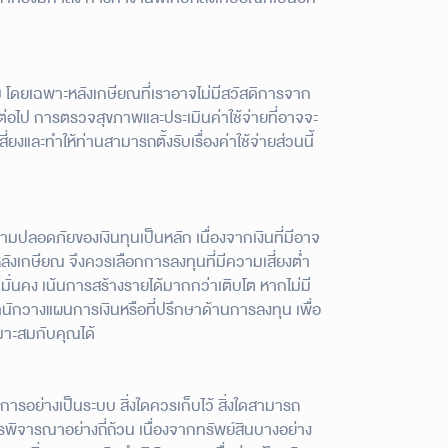
าม โดยเฉพาะหลังเกษียณที่เราอาจไม่มีสวัสดิการจาก
กต่อไป การตรวจสุขภาพและประเมินค่าใช้จ่ายที่อาจจะ
่ยงและทำให้ท่านสามารถตั้งรับเรื่องค่าใช้จ่ายส่วนนี้
ามปลอดภัยของเงินทุนเป็นหลัก เนื่องจากเงินที่มีอาจ
หลังเกษียณ จึงควรเลือกการลงทุนที่มีความเสี่ยงต่ำ
ั่นคง เน้นการสร้างรายได้มากกว่าเติบโต หากไม่มี
กวางแผนการเงินหรือที่ปรึกษาด้านการลงทุน เพื่อ
าะสมกับคุณได้
ัดการอย่างเป็นระบบ สิ่งใดควรเก็บไว้ สิ่งใดสามารถ
พิจารณาอย่างถี่ถ้วน เนื่องจากทรัพย์สินบางอย่าง