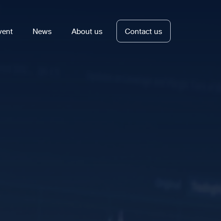
vent
News
About us
Contact us