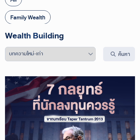
Family Wealth
Wealth Building
Retirement
Wealth Building
ค้นหา