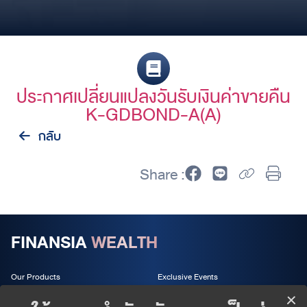
ประกาศเปลี่ยนแปลงวันรับเงินค่าขายคืน
K-GDBOND-A(A)
กลับ
Share :
FINANSIA
WEALTH
Our Products
Exclusive Events
Wealth Services
About us