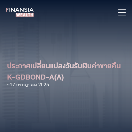
ประกาศเปลี่ยนแปลงวันรับเงินค่าขายคืน
K-GDBOND-A(A)
17 กรกฎาคม 2025