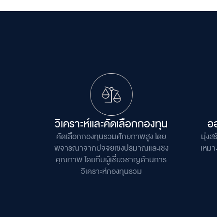
วิเคราะห์และคัดเลือกกองทุน
อ
คัดเลือกกองทุนรวมศักยภาพสูง
โดย
มุ่ง
พิจารณาจากปัจจัยเชิงปริมาณ
และเชิง
เหมา
คุณภาพ โดยทีมผู้เชี่ยวชาญ
ด้านการ
วิเคราะห์กองทุนรวม