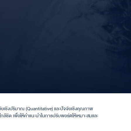
ัยเชิงปริมาณ (Quantitative)
และปัจจัยเชิงคุณภาพ
ใกล้ชิด
เพื่อให้คำแนะนำในการปรับพอร์ตให้เหมาะสมและ