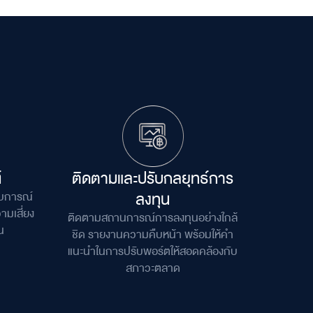
์
ติดตามและปรับกลยุทธ์
การ
ลงทุน
สบการณ์
ามเสี่ยง
ติดตามสถานการณ์การลงทุนอย่างใกล้
น
ชิด รายงานความคืบหน้า พร้อมให้คำ
แนะนำในการปรับพอร์ตให้สอดคล้อง
กับ
สภาวะตลาด