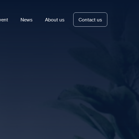
vent
News
About us
Contact us