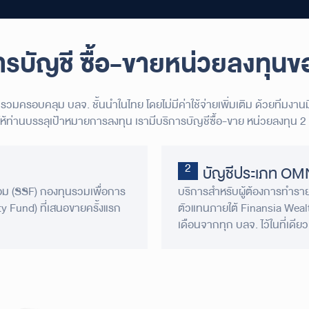
ารบัญชี ซื้อ-ขาย
หน่วยลงทุนข
รวมครอบคลุม บลจ. ชั้นนำในไทย โดยไม่มีค่าใช้จ่ายเพิ่มเติม
ด้วยทีมงาน
อให้ท่านบรรลุเป้าหมายการลงทุน
เรามีบริการบัญชีซื้อ-ขาย หน่วยลงทุน 2
บัญชีประเภท O
ออม (SSF)
กองทุนรวมเพื่อการ
บริการสำหรับผู้ต้องการทำรา
ty Fund) ที่เสนอขายครั้งแรก
ตัวแทนภายใต้ Finansia Weal
เดือนจากทุก บลจ. ไว้ในที่เดียว