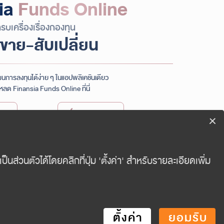
ia
Funds Online
รบเครื่องเรื่องกองทุน
-ขาย-สับเปลี่ยน
นการลงทุนได้ง่าย ๆ ในแอปพลิเคชันเดียว
หลด Finansia Funds Online ที่นี่
lay
App Store
ds online
ดาวน์โหลด PDF