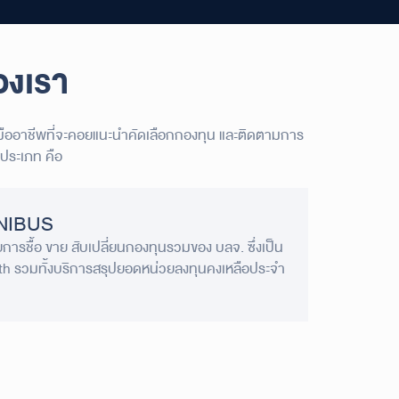
องเรา
มืออาชีพที่จะคอยแนะนำคัดเลือกกองทุน และติดตามการ
 ประเภท คือ
MNIBUS
ยการชื้อ ขาย สับเปลี่ยนกองทุนรวมของ
บลจ. ซึ่งเป็น
th รวมทั้งบริการสรุปยอด
หน่วยลงทุนคงเหลือประจำ