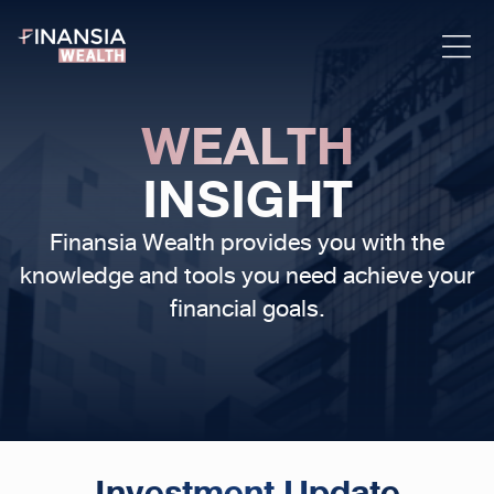
WEALTH
INSIGHT
Finansia Wealth provides you with the
knowledge and tools
you need achieve your
financial goals.
Investment Update