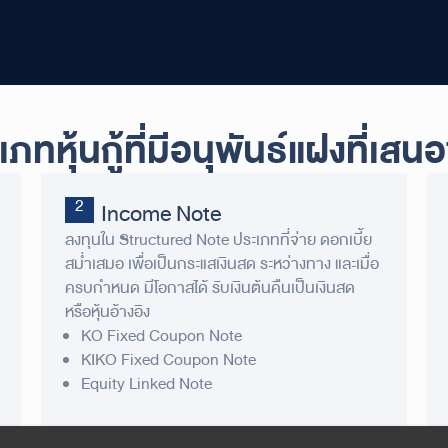
ภทหุ้นกู้
ที่มีอนุพันธ์แฝงที่เสน
Income Note
ลงทุนใน Structured Note ประเภทที่จ่าย ดอกเบี้ย
สม่ำเสมอ เพื่อเป็นกระแสเงินสด ระหว่างทาง และเมื่อ
ครบกำหนด มีโอกาสได้ รับเงินต้นคืนเป็นเงินสด
หรือหุ้นอ้างอิง
KO Fixed Coupon Note
KIKO Fixed Coupon Note
Equity Linked Note