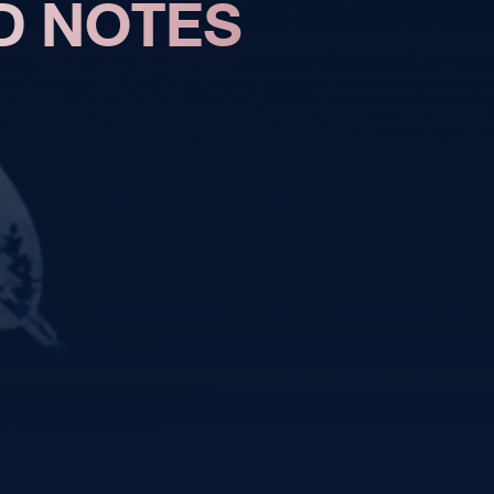
D
NOTES