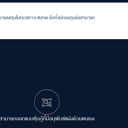
การลงทุนในทุกสภาวะตลาด อีกทั้งนักลงทุนยังสามารถ
สามารถออกแบบหุ้นกู้
ที่มีอนุพันธ์แฝงด้วยตนเอง