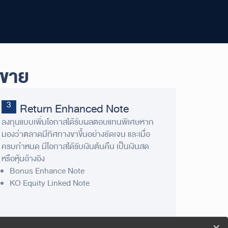
อขาย
Return Enhanced Note
ลงทุนแบบเพิ่มโอกาสได้รับผลตอบแทนพิเศษหาก
มองว่าตลาดมีทิศทางขาขึ้นอย่างชัดเจน และเมื่อ
ครบกำหนด มีโอกาสได้รับเงินต้นคืน เป็นเงินสด
หรือหุ้นอ้างอิง
Bonus Enhance Note
KO Equity Linked Note