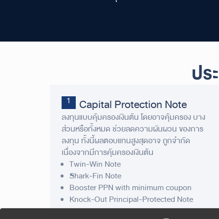
ประเ
Capital Protection Note
ลงทุนแบบคุ้มครองเงินต้น โดยอาจคุ้มครอง บาง
ส่วนหรือทั้งหมด ช่วยลดความผันผวน ของการ
ลงทุน ทั้งนี้ผลตอบแทนสูงสุดอาจ ถูกจำกัด
เนื่องจากมีการคุ้มครองเงินต้น
Twin-Win Note
Shark-Fin Note
Booster PPN with minimum coupon
Knock-Out Principal-Protected Note
Bull Principal-Protected Note