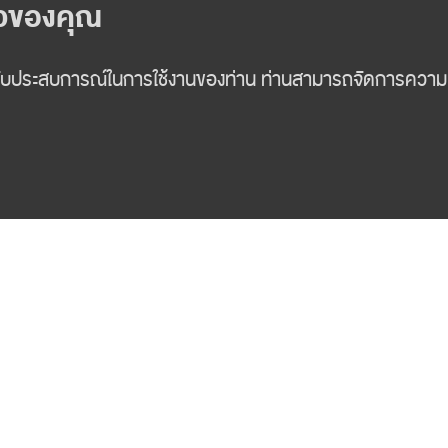
อมูลเพิ่มเติม ติดต่อ
02-625-2403
หรือ
wealth-management@fnsy
FINANSIA
WEALTH