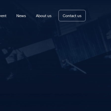
vent
News
About us
Contact us