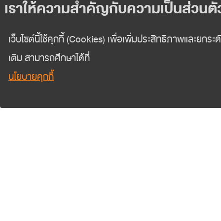
สอบถามข้
Fixed Income