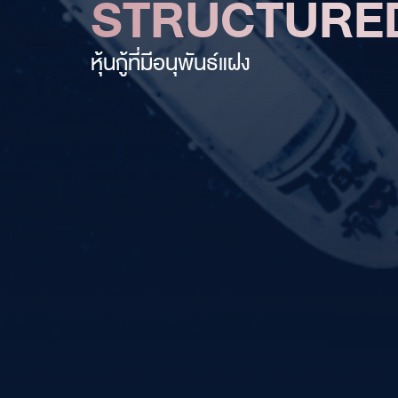
STRUCTURE
หุ้นกู้ที่มีอนุพันธ์แฝง