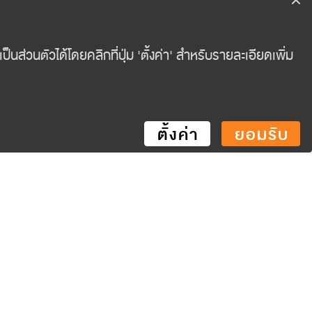
rus.com
Global Investment