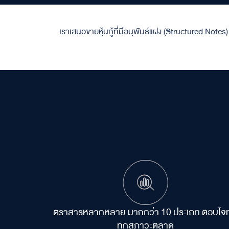
เราเสนอขายหุ้นกู้ที่มีอนุพันธ์แฝง (Structured Notes) 
ตราสารหลากหลาย
มากกว่า 10 ประเภท
ตอบโจท
ทุกสภาวะตลาด