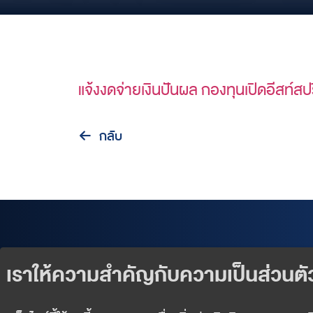
แจ้งงดจ่ายเงินปันผล กองทุนเปิดอีสท์
กลับ
Our Products
Exclusive Events
Wealth Services
News