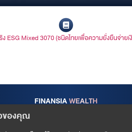
สปริง ESG Mixed 3070 (ชนิดไทยเพื่อความยั่งยืนจ
FINANSIA
WEALTH
Follow us