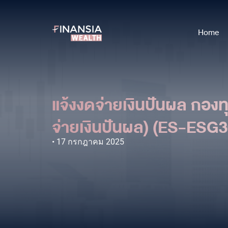
Home
แจ้งงดจ่ายเงินปันผล กองท
จ่ายเงินปันผล) (ES-ES
17 กรกฎาคม 2025