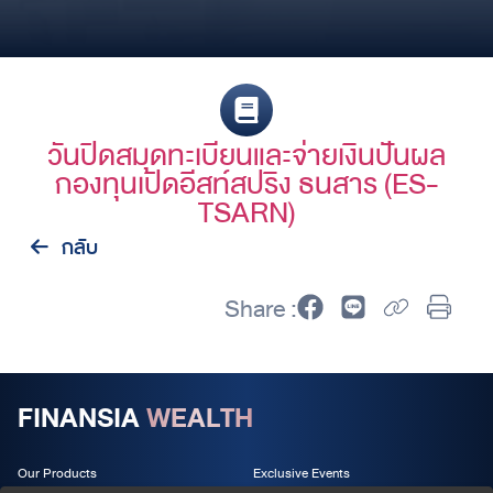
วันปิดสมุดทะเบียนและจ่ายเงินปันผล
กองทุนเปิดอีสท์สปริง ธนสาร (ES-
TSARN)
กลับ
Share :
FINANSIA
WEALTH
Our Products
Exclusive Events