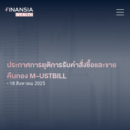
ประกาศการยุติการรับคำสั่งซื้อและขาย
คืนกอง M-USTBILL
18 สิงหาคม 2025