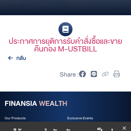
ประกาศการยุติการรับคำสั่งซื้อและขาย
คืนกอง M-USTBILL
กลับ
Share :
FINANSIA
WEALTH
Our Products
Exclusive Events
Wealth Services
About us