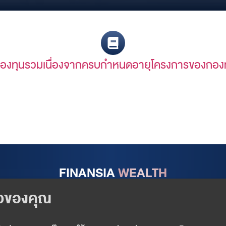
กกองทุนรวมเนื่องจากครบกำหนดอายุโครงการของก
FINANSIA
WEALTH
Follow us