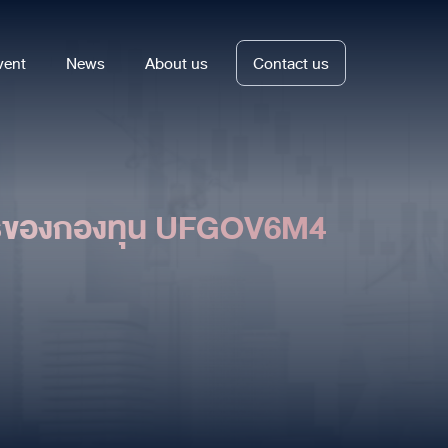
vent
News
About us
Contact us
การของกองทุน UFGOV6M4