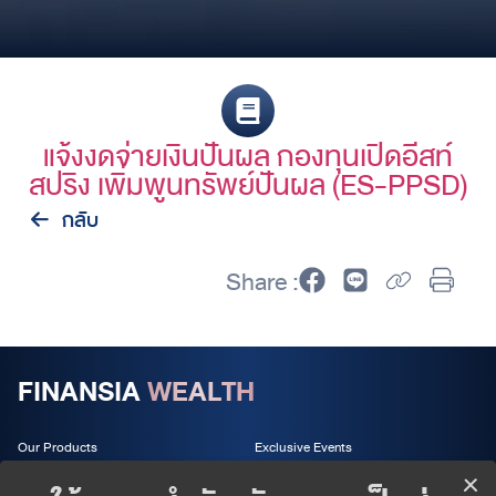
แจ้งงดจ่ายเงินปันผล กองทุนเปิดอีสท์
สปริง เพิ่มพูนทรัพย์ปันผล (ES-PPSD)
กลับ
Share :
FINANSIA
WEALTH
Our Products
Exclusive Events
Wealth Services
About us