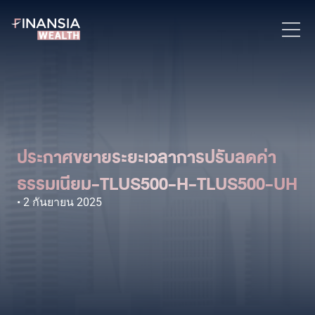
ประกาศขยายระยะเวลาการปรับลดค่า
ธรรมเนียม-TLUS500-H-TLUS500-UH
2 กันยายน 2025