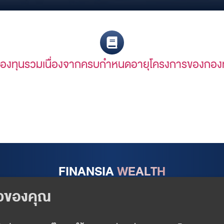
กกองทุนรวมเนื่องจากครบกำหนดอายุโครงการของก
FINANSIA
WEALTH
Follow us