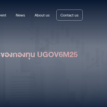
vent
News
About us
Contact us
การของกองทุน UGOV6M25