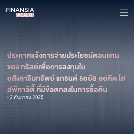
ประกาศแจ้งการจ่ายประโยชน์ตอบแทน
ของ ทรัสต์เพื่อการลงทุนใน
อสังหาริมทรัพย์ แกรนด์ รอยัล ออคิด โฮ
สพีทาลิตี้ ที่มีข้อตกลงในการซื้อคืน
2 กันยายน 2025