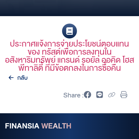
ประกาศแจ้งการจ่ายประโยชน์ตอบแทน
ของ ทรัสต์เพื่อการลงทุนใน
อสังหาริมทรัพย์ แกรนด์ รอยัล ออคิด โฮส
พีทาลิตี้ ที่มีข้อตกลงในการซื้อคืน
กลับ
Share :
FINANSIA
WEALTH