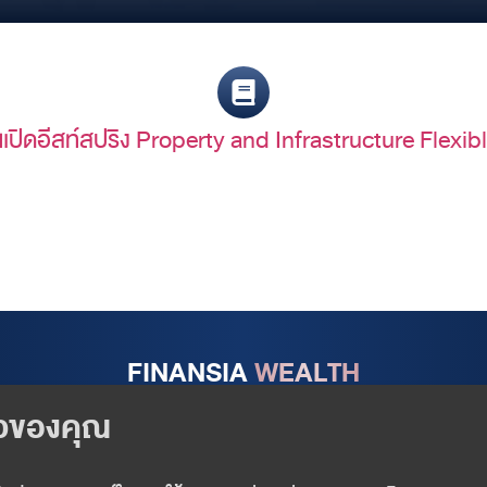
ุนเปิดอีสท์สปริง Property and Infrastructure Fl
FINANSIA
WEALTH
Follow us