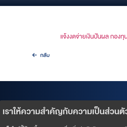
แจ้งงดจ่ายเงินปันผล กองท
กลับ
Our Products
Exclusive Events
Wealth Services
News