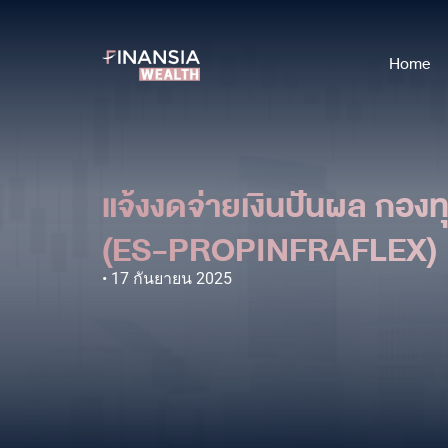
Home
แจ้งงดจ่ายเงินปันผล กองท
(ES-PROPINFRAFLEX)
17 กันยายน 2025