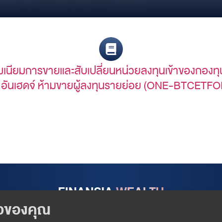
มเนียมการขายและสับเปลี่ยนหน่วยลงทุนเข้าของกองทุน
์ อันเฮดจ์ ห้ามขายผู้ลงทุนรายย่อย (ONE-BTCETFO
FINANSIA
WEALTH
Follow us