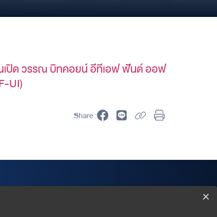
เปิด วรรณ บิทคอยน์ อีทีเอฟ ฟันด์ ออฟ
F-UI)
Share :
Wealth Management Department