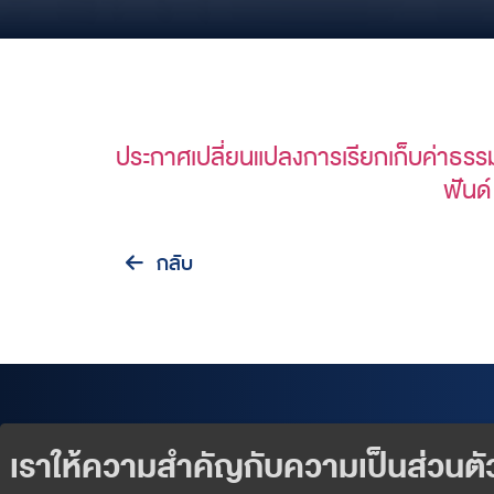
ประกาศเปลี่ยนแปลงการเรียกเก็บค่าธรร
ฟันด
กลับ
Our Products
Exclusive Events