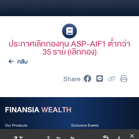
ประกาศเลิกกองทุน ASP-AIF1 ต่ำกว่า
35 ราย (เลิกกอง)
กลับ
Share :
FINANSIA
WEALTH
Our Products
Exclusive Events
Wealth Services
About us