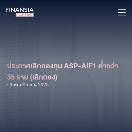
ประกาศเลิกกองทุน ASP-AIF1 ต่ำกว่า
35 ราย (เลิกกอง)
3 พฤศจิกายน 2025