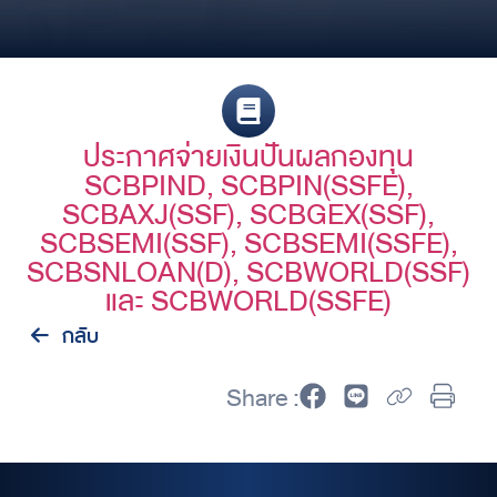
ประกาศจ่ายเงินปันผลกองทุน
SCBPIND, SCBPIN(SSFE),
SCBAXJ(SSF), SCBGEX(SSF),
SCBSEMI(SSF), SCBSEMI(SSFE),
SCBSNLOAN(D), SCBWORLD(SSF)
และ SCBWORLD(SSFE)
กลับ
Share :