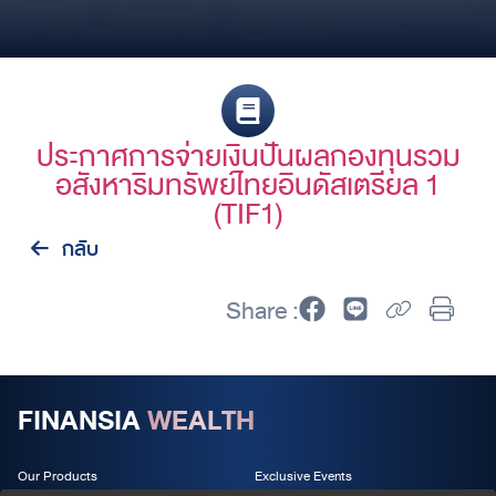
ประกาศการจ่ายเงินปันผลกองทุนรวม
อสังหาริมทรัพย์ไทยอินดัสเตรียล 1
(TIF1)
กลับ
Share :
FINANSIA
WEALTH
Our Products
Exclusive Events