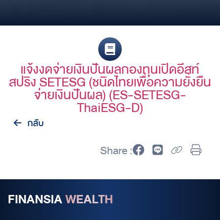
แจ้งงดจ่ายเงินปันผลกองทุนเปิดอีสท์
สปริง SETESG (ชนิดไทยเพื่อความยั่งยืน
จ่ายเงินปันผล) (ES-SETESG-
ThaiESG-D)
กลับ
Share :
FINANSIA
WEALTH