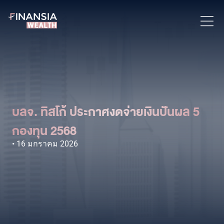
บลจ. ทิสโก้ ประกาศงดจ่ายเงินปันผล 5
กองทุน 2568
16 มกราคม 2026