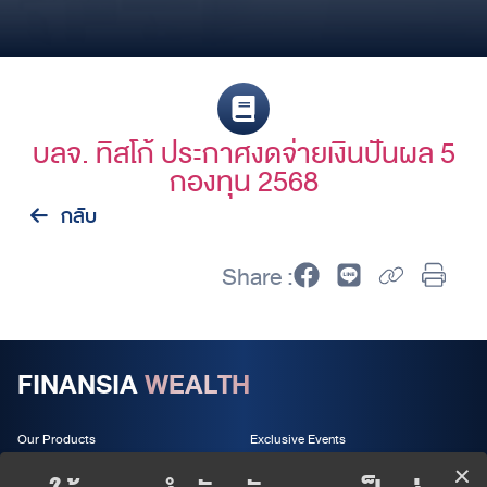
บลจ. ทิสโก้ ประกาศงดจ่ายเงินปันผล 5
กองทุน 2568
กลับ
Share :
FINANSIA
WEALTH
Our Products
Exclusive Events
Wealth Services
About us