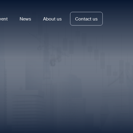
vent
News
About us
Contact us