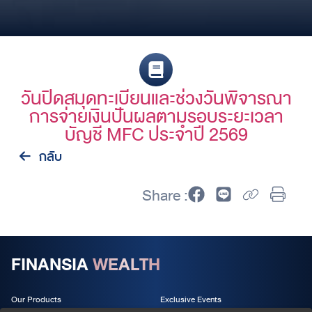
วันปิดสมุดทะเบียนและช่วงวันพิจารณา
การจ่ายเงินปันผลตามรอบระยะเวลา
บัญชี MFC ประจำปี 2569
กลับ
Share :
FINANSIA
WEALTH
Our Products
Exclusive Events