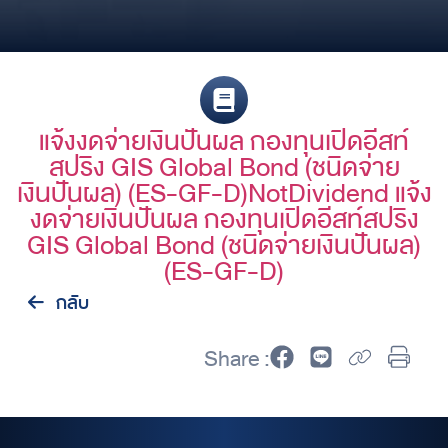
แจ้งงดจ่ายเงินปันผล กองทุนเปิดอีสท์
สปริง GIS Global Bond (ชนิดจ่าย
เงินปันผล) (ES-GF-D)NotDividend แจ้ง
งดจ่ายเงินปันผล กองทุนเปิดอีสท์สปริง
GIS Global Bond (ชนิดจ่ายเงินปันผล)
(ES-GF-D)
กลับ
Share :