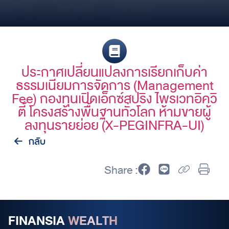
ประกาศเปลี่ยนแปลงการเรียกเก็บค่า
ธรรมเนียมการจัดการ (Management
Fee) กองทุนเปิดเอ็กซ์สปริง ไพรเวทอิควิ
ตี้ โครงสร้างพื้นฐานทั่วโลก ห้ามขายผู้
ลงทุนรายย่อย (X-PEGINFRA-UI)
กลับ
Share :
FINANSIA
WEALTH