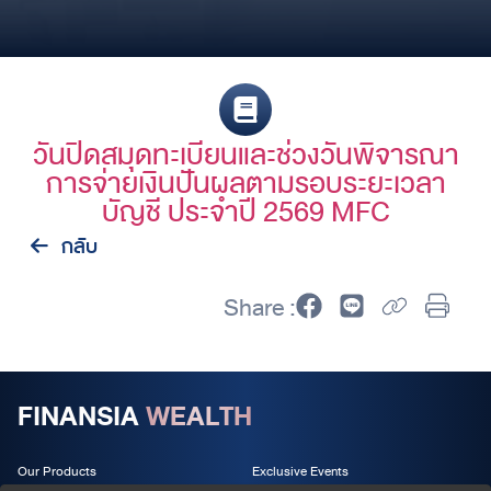
วันปิดสมุดทะเบียนและช่วงวันพิจารณา
การจ่ายเงินปันผลตามรอบระยะเวลา
บัญชี ประจำปี 2569 MFC
กลับ
Share :
FINANSIA
WEALTH
Our Products
Exclusive Events