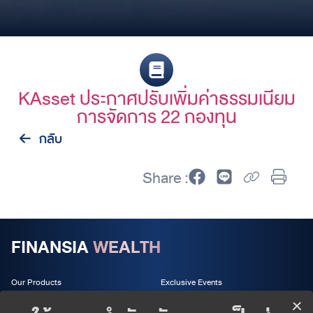
KAsset ประกาศปรับเพิ่มค่าธรรมเนียม
การจัดการ 22 กองทุน
กลับ
Share :
FINANSIA
WEALTH
Our Products
Exclusive Events
Wealth Services
About us