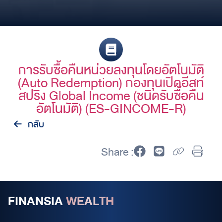
การรับซื้อคืนหน่วยลงทุนโดยอัตโนมัติ
(Auto Redemption) กองทุนเปิดอีสท์
สปริง Global Income (ชนิดรับซื้อคืน
อัตโนมัติ) (ES-GINCOME-R)
กลับ
Share :
FINANSIA
WEALTH