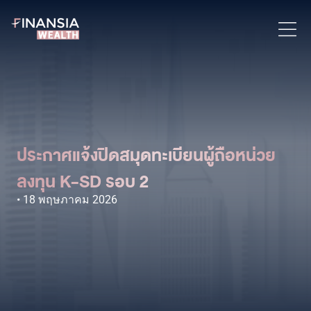
ประกาศแจ้งปิดสมุดทะเบียนผู้ถือหน่วย
ลงทุน K-SD รอบ 2
18 พฤษภาคม 2026