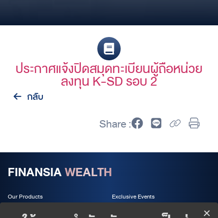
ประกาศแจ้งปิดสมุดทะเบียนผู้ถือหน่วย
ลงทุน K-SD รอบ 2
กลับ
Share :
FINANSIA
WEALTH
Our Products
Exclusive Events
Wealth Services
About us