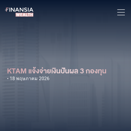
KTAM แจ้งจ่ายเงินปันผล 3 กองทุน
18 พฤษภาคม 2026