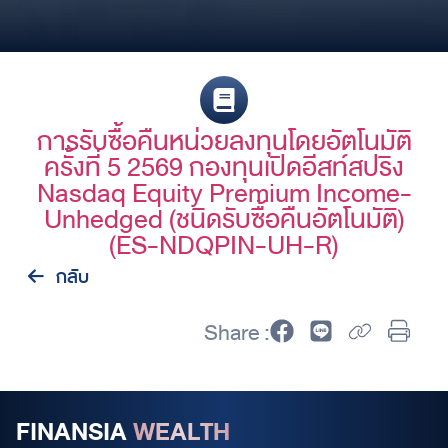
การรับซื้อคืนหน่วยลงทุนโดยอัตโนมัติ
ครั้งที่ 5 2569 กองทุนเปิดอีสท์สปริง
Nasdaq Equity Premium Income-
Unhedged (ชนิดรับซื้อคืนอัตโนมัติ)
(ES-NDQPIN-UH-R)
กลับ
Share :
FINANSIA
WEALTH