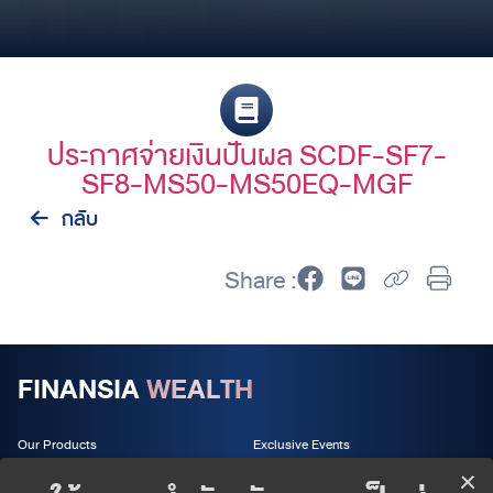
ประกาศจ่ายเงินปันผล SCDF-SF7-
SF8-MS50-MS50EQ-MGF
กลับ
Share :
FINANSIA
WEALTH
Our Products
Exclusive Events
Wealth Services
About us