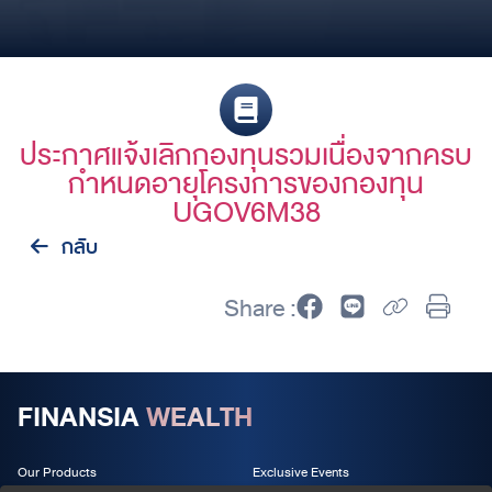
ประกาศแจ้งเลิกกองทุนรวมเนื่องจากครบ
กำหนดอายุโครงการของกองทุน
UGOV6M38
กลับ
Share :
FINANSIA
WEALTH
Our Products
Exclusive Events