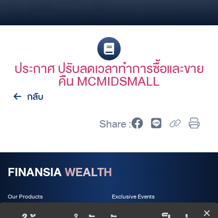
ประกาศ ปรับลดเวลาทำการซื้อและขาย
คืน MCMIDSMALL
กลับ
Share :
FINANSIA
WEALTH
Our Products
Exclusive Events
Wealth Services
About us