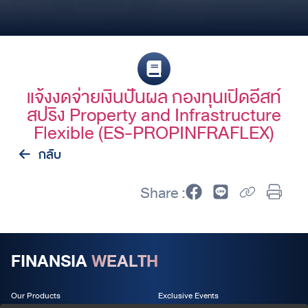
แจ้งงดจ่ายเงินปันผล กองทุนเปิดอีสท์
สปริง Property and Infrastructure
Flexible (ES-PROPINFRAFLEX)
กลับ
Share :
FINANSIA
WEALTH
Our Products
Exclusive Events