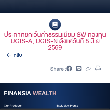
ประกาศยกเว้นค่าธรรมเนียม SW กองทุน
UGIS-A, UGIS-N ตั้งแต่วันที่ 8 มิ.ย
2569
กลับ
Share :
FINANSIA
WEALTH
Our Products
Exclusive Events