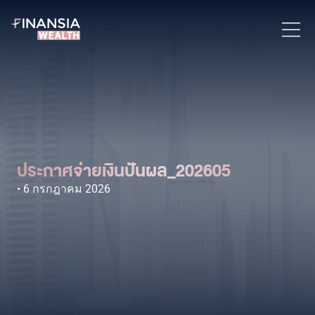
ประกาศจ่ายเงินปันผล_202605
6 กรกฎาคม 2026