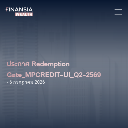
ประกาศ Redemption
Gate_MPCREDIT-UI_Q2-2569
6 กรกฎาคม 2026