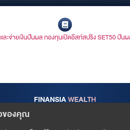
นและจ่ายเงินปันผล กองทุนเปิดอีสท์สปริง SET50 ป
FINANSIA
WEALTH
Follow us