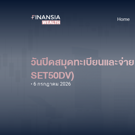
Home
วันปิดสมุดทะเบียนและจ่าย
SET50DV)
6 กรกฎาคม 2026