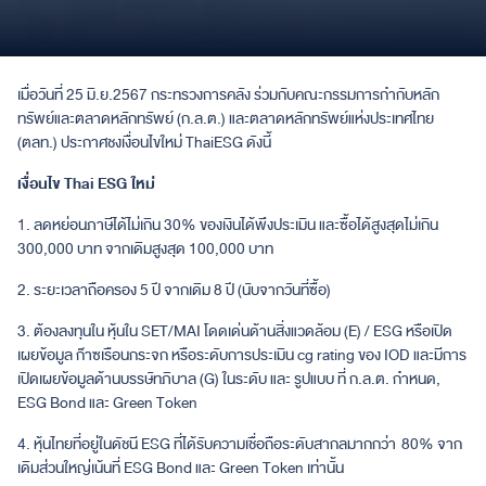
เมื่อวันที่ 25 มิ.ย.2567 กระทรวงการคลัง ร่วมกับคณะกรรมการกำกับหลัก
ทรัพย์และตลาดหลักทรัพย์ (ก.ล.ต.) และตลาดหลักทรัพย์แห่งประเทศไทย
(ตลท.) ประกาศชงเงื่อนไขใหม่ ThaiESG ดังนี้
เงื่อนไข
Thai ESG
ใหม่
1. ลดหย่อนภาษีได้ไม่เกิน 30% ของเงินได้พึงประเมิน และซื้อได้สูงสุดไม่เกิน
300,000 บาท จากเดิมสูงสุด 100,000 บาท
2. ระยะเวลาถือครอง 5 ปี จากเดิม 8 ปี (นับจากวันที่ซื้อ)
3. ต้องลงทุนใน หุ้นใน SET/MAI โดดเด่นด้านสิ่งแวดล้อม (E) / ESG หรือเปิด
เผยข้อมูล ก๊าซเรือนกระจก หรือระดับการประเมิน cg rating ของ IOD และมีการ
เปิดเผยข้อมูลด้านบรรษัทภิบาล (G) ในระดับ และ รูปแบบ ที่ ก.ล.ต. กำหนด,
ESG Bond และ Green Token
4. หุ้นไทยที่อยู่ในดัชนี ESG ที่ได้รับความเชื่อถือระดับสากลมากกว่า 80% จาก
เดิมส่วนใหญ่เน้นที่ ESG Bond และ Green Token เท่านั้น