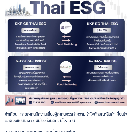
คำเตือน : การลงทุนมีความเสี่ยงผู้ลงทุนควรทำความเข้าใจลักษณะสินค้า เงื่อนไข
ผลตอบแทนและความเสี่ยงก่อนตัดสินใจลงทุน
สอบถามข้อมูลเพิ่มเติมและติดต่อเปิดบัญชีได้ที่ :