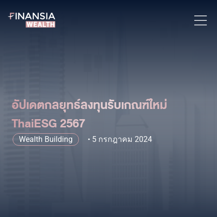
อัปเดตกลยุทธ์ลงทุนรับเกณฑ์ใหม่
ThaiESG 2567
Wealth Building
5 กรกฎาคม 2024