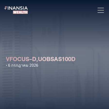
VFOCUS-D,UOBSAS100D
6 กรกฎาคม 2026